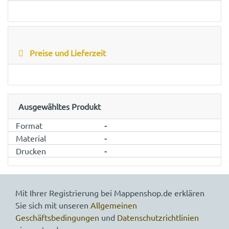
Preise und Lieferzeit
Ausgewähltes Produkt
Format
-
Material
-
Drucken
-
Mit Ihrer Registrierung bei Mappenshop.de erklären
Sie sich mit unseren
Allgemeinen
Geschäftsbedingungen
und
Datenschutzrichtlinien